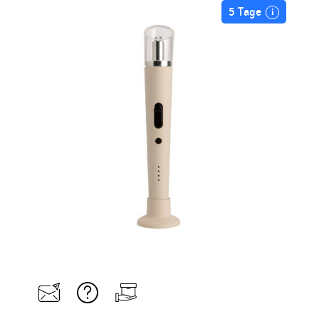
5 Tage