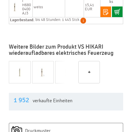
I
H680
15,41
weiss
0400
EUR
AJ3
Lagerbestand:
bis 48 Stunden: 1 445 Stck
Weitere Bilder zum Produkt VS HIKARI
wiederaufladbares elektrisches Feuerzeug
+
1 952
verkaufte Einheiten
Druckmuster