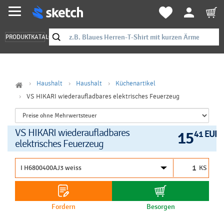
PRODUKTKATALOG
Haushalt
Haushalt
Küchenartikel
VS HIKARI wiederaufladbares elektrisches Feuerzeug
VS HIKARI wiederaufladbares
15
41 EUR
elektrisches Feuerzeug
KS
Fordern
Besorgen