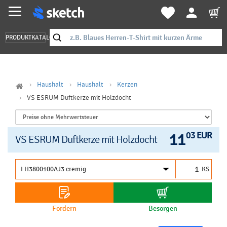
PRODUKTKATALOG
Haushalt
Haushalt
Kerzen
VS ESRUM Duftkerze mit Holzdocht
11
03 EUR
VS ESRUM Duftkerze mit Holzdocht
KS
Fordern
Besorgen