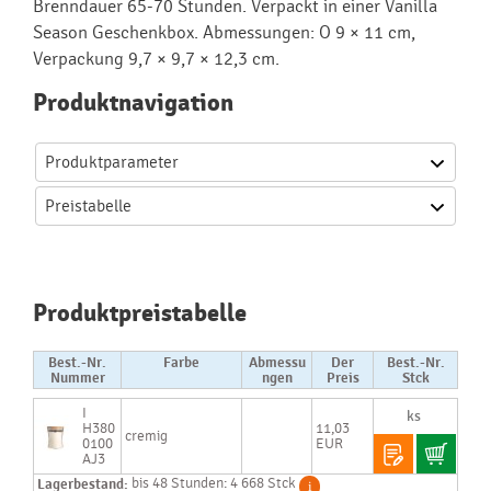
Brenndauer 65-70 Stunden. Verpackt in einer Vanilla
Season Geschenkbox. Abmessungen: O 9 × 11 cm,
Verpackung 9,7 × 9,7 × 12,3 cm.
Produktnavigation
Produktparameter
Preistabelle
Produktpreistabelle
Best.-Nr.
Farbe
Abmessu
Der
Best.-Nr.
Nummer
ngen
Preis
Stck
I
H380
11,03
cremig
0100
EUR
AJ3
Lagerbestand:
bis 48 Stunden: 4 668 Stck