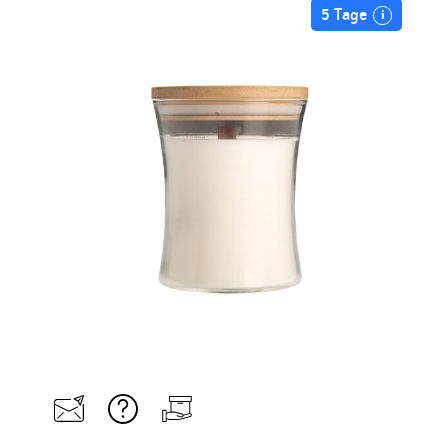
5 Tage