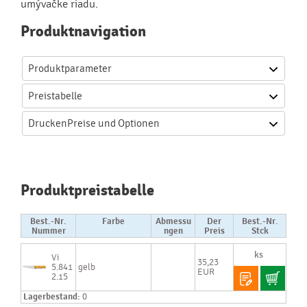
umývačke riadu.
Produktnavigation
Produktparameter
Preistabelle
Drucken
Preise und Optionen
Produktpreistabelle
Best.-Nr.
Farbe
Abmessu
Der
Best.-Nr.
Nummer
ngen
Preis
Stck
Vi
35,23
5.841
gelb
EUR
2.15
Lagerbestand:
0