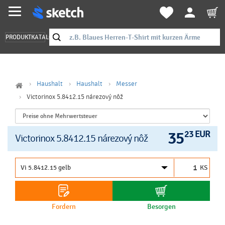
PRODUKTKATALOG
Haushalt
Haushalt
Messer
Victorinox 5.8412.15 nárezový nôž
35
23 EUR
Victorinox 5.8412.15 nárezový nôž
KS
Fordern
Besorgen