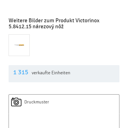
Weitere Bilder zum Produkt Victorinox
5.8412.15 nárezový nôž
1 315
verkaufte Einheiten
Druckmuster