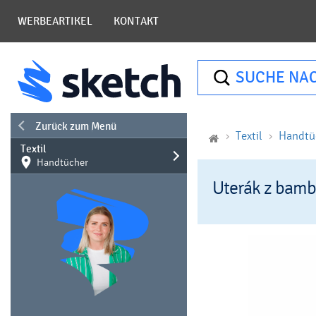
WERBEARTIKEL
KONTAKT
SUCHE NA
Zurück zum Menü
Textil
Handtü
Textil
Handtücher
Uterák z bamb