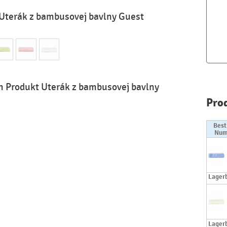
Uterák z bambusovej bavlny Guest
m Produkt Uterák z bambusovej bavlny
Pro
Best
Num
Lager
Lager