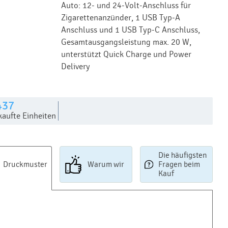
Auto: 12- und 24-Volt-Anschluss für
Zigarettenanzünder, 1 USB Typ-A
Anschluss und 1 USB Typ-C Anschluss,
Gesamtausgangsleistung max. 20 W,
unterstützt Quick Charge und Power
Delivery
437
kaufte Einheiten
Die häufigsten
Druckmuster
Warum wir
Fragen beim
Kauf