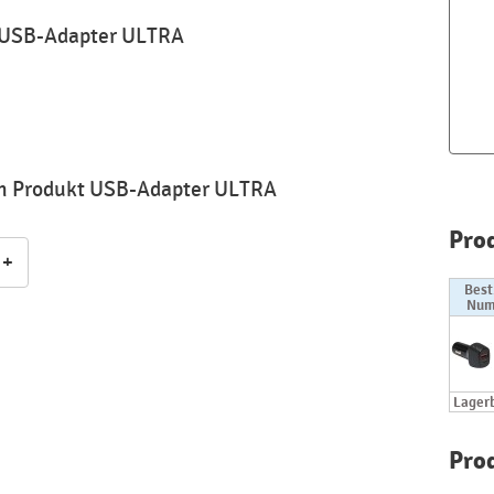
 USB-Adapter ULTRA
um Produkt USB-Adapter ULTRA
Pro
+
Best
Num
Lager
Pro