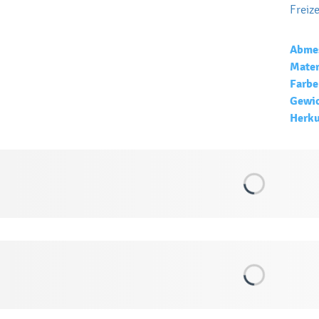
Freize
Abme
Mater
Farbe
Gewic
Herku