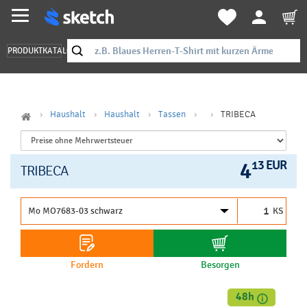
PRODUKTKATALOG
Haushalt
Haushalt
Tassen
TRIBECA
4
13 EUR
TRIBECA
KS
Fordern
Besorgen
48h