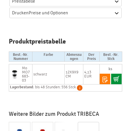
Preistabelle
Drucken
Preise und Optionen
Produktpreistabelle
Best.-Nr.
Farbe
Abmessu
Der
Best.-Nr.
Nummer
ngen
Preis
Stck
Mo
MO7
12X9X9
4,13
schwarz
683-
CM
EUR
03
Lagerbestand:
bis 48 Stunden: 556 Stck
Weitere Bilder zum Produkt TRIBECA