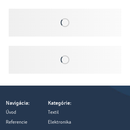
Navigácia:
Kategórie:
Úvod
Textil
Referencie
Elektronika