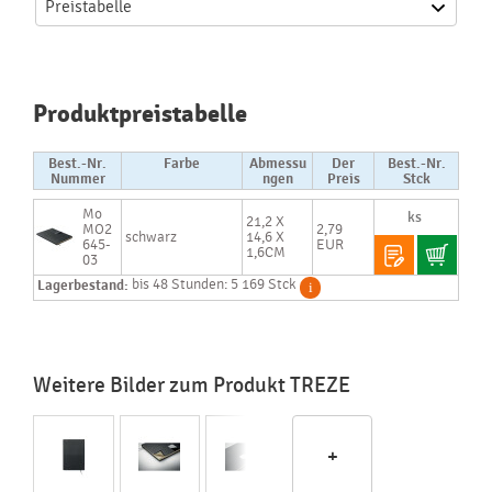
Preistabelle
Produktpreistabelle
Best.-Nr.
Farbe
Abmessu
Der
Best.-Nr.
Nummer
ngen
Preis
Stck
Mo
21,2 X
MO2
2,79
schwarz
14,6 X
645-
EUR
1,6CM
03
Lagerbestand:
bis 48 Stunden: 5 169 Stck
Weitere Bilder zum Produkt TREZE
+