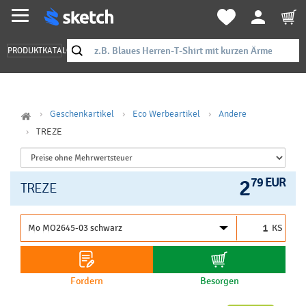
PRODUKTKATALOG
Geschenkartikel
Eco Werbeartikel
Andere
TREZE
2
79 EUR
TREZE
KS
Fordern
Besorgen