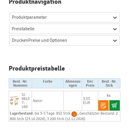
Produktnavigation
Produktparameter
Preistabelle
Drucken
Preise und Optionen
Produktpreistabelle
Best.-Nr.
Farbe
Abmessu
Der
Best.-Nr.
Nummer
ngen
Preis
Stck
St
9815
3,53
Natur
7-
EUR
160
Lagerbestand:
bis 3-5 Tage: 852 Stck
, Geschätzter Bestand: 2
800 Stck (23.10.2026), 3 200 Stck (12.11.2026)