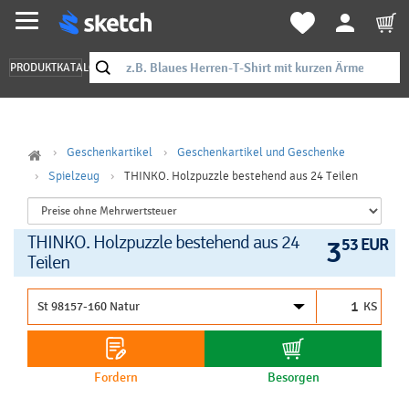
PRODUKTKATALOG
Geschenkartikel
Geschenkartikel und Geschenke
Spielzeug
THINKO. Holzpuzzle bestehend aus 24 Teilen
THINKO. Holzpuzzle bestehend aus 24
3
53 EUR
Teilen
KS
Fordern
Besorgen