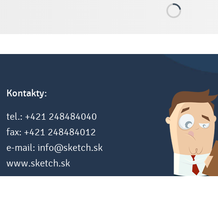
Kontakty:
tel.: +421 248484040
fax: +421 248484012
e-mail: info@sketch.sk
www.sketch.sk