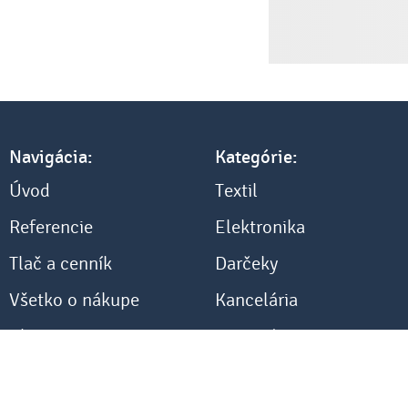
Navigácia:
Kategórie:
Úvod
Textil
Referencie
Elektronika
Tlač a cenník
Darčeky
Všetko o nákupe
Kancelária
Blog
Ostatné
Kontakt