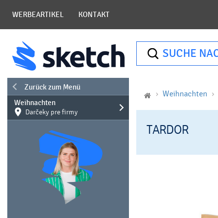
WERBEARTIKEL
KONTAKT
SUCHE NA
Zurück zum Menü
Weihnachten
Weihnachten
Darčeky pre firmy
TARDOR