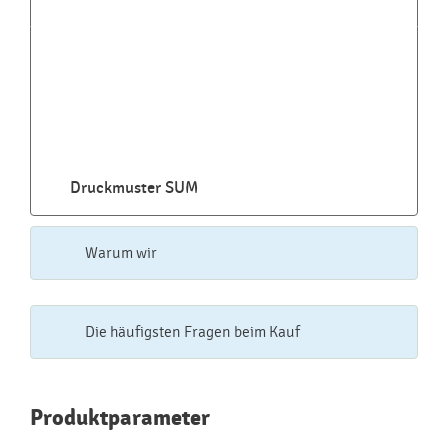
Lagerbestand:
bis 48 Stunden: 258 Stck
Weitere Bilder zum Produkt SUM
2 382
verkaufte Einheiten
Druckmuster