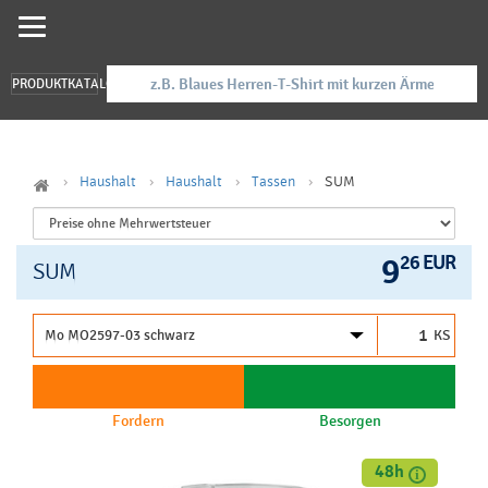
PRODUKTKATALOG
Haushalt
Haushalt
Tassen
SUM
9
26 EUR
SUM
KS
Fordern
Besorgen
48h