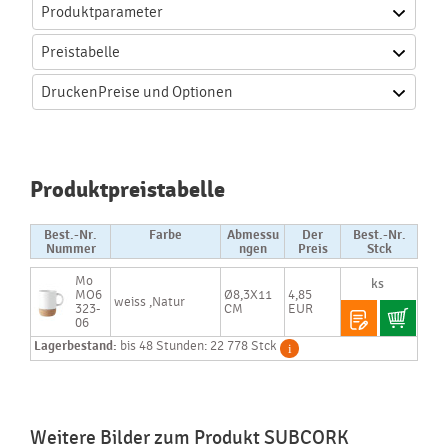
Produktparameter
Preistabelle
Drucken
Preise und Optionen
Produktpreistabelle
Best.-Nr.
Farbe
Abmessu
Der
Best.-Nr.
Nummer
ngen
Preis
Stck
Mo
MO6
Ø8,3X11
4,85
weiss ,Natur
323-
CM
EUR
06
Lagerbestand:
bis 48 Stunden: 22 778 Stck
Weitere Bilder zum Produkt SUBCORK