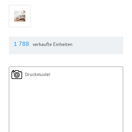
1 788
verkaufte Einheiten
Druckmuster