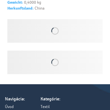
Gewicht:
0,4000 kg
Herkunftsland:
China
Navigácia:
Kategórie:
Úvod
Textil