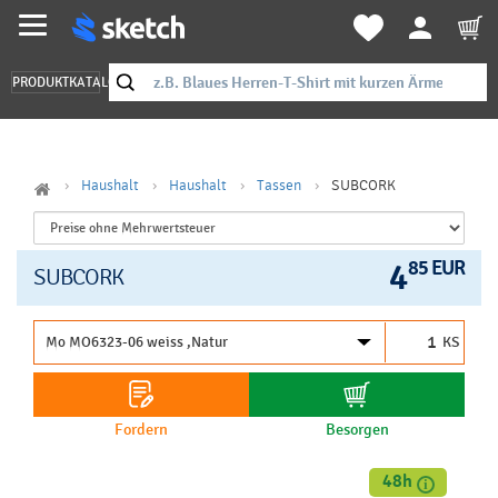
PRODUKTKATALOG
Haushalt
Haushalt
Tassen
SUBCORK
4
85 EUR
SUBCORK
KS
Fordern
Besorgen
48h