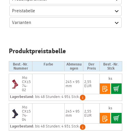
Preistabelle
Varianten
Produktpreistabelle
Best.-Nr.
Farbe
Abmessu
Der
Best.-Nr.
Nummer
ngen
Preis
Stck
Mo
CX15
245 × 95
2,55
74-
mm
EUR
02
Lagerbestand:
bis 48 Stunden: 4 951 Stck
Mo
CX15
245 × 95
2,55
74-
mm
EUR
04
Lagerbestand:
bis 48 Stunden: 4 931 Stck