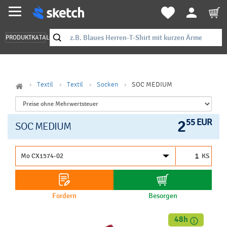
PRODUKTKATALOG
Textil
Textil
Socken
SOC MEDIUM
2
55 EUR
SOC MEDIUM
KS
Fordern
Besorgen
48h