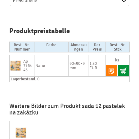
Preistabelle
Produktpreistabelle
Best.-Nr.
Farbe
Abmessu
Der
Best.-Nr.
Nummer
ngen
Preis
Stck
Ap
90×90×9
1,80
7164
Natur
mm
EUR
45
Lagerbestand:
0
Weitere Bilder zum Produkt sada 12 pastelek
na zakázku