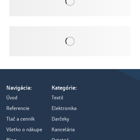
Navigácia:
Kategórie:
Úvod
Textil
Referencie
Elektronika
Tlač a cenník
Darčeky
Všetko o nákupe
Kancelária