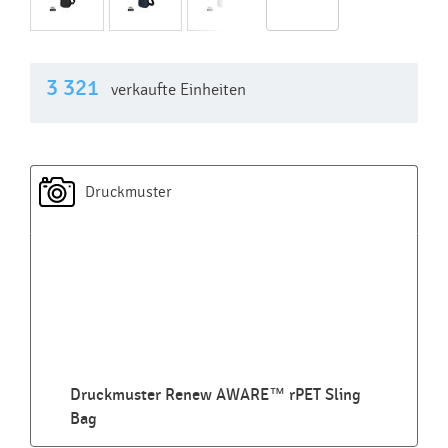
3 321
verkaufte Einheiten
Druckmuster
Druckmuster Renew AWARE™ rPET Sling
Bag