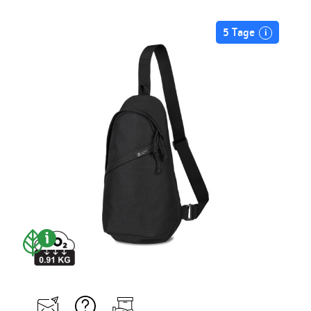
5 Tage