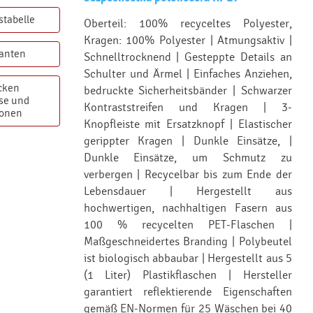
stabelle
Oberteil: 100% recyceltes Polyester,
Kragen: 100% Polyester | Atmungsaktiv |
ianten
Schnelltrocknend | Gesteppte Details an
Schulter und Ärmel | Einfaches Anziehen,
cken
bedruckte Sicherheitsbänder | Schwarzer
se und
Kontraststreifen und Kragen | 3-
ionen
Knopfleiste mit Ersatzknopf | Elastischer
gerippter Kragen | Dunkle Einsätze, |
Dunkle Einsätze, um Schmutz zu
verbergen | Recycelbar bis zum Ende der
Lebensdauer | Hergestellt aus
hochwertigen, nachhaltigen Fasern aus
100 % recycelten PET-Flaschen |
Maßgeschneidertes Branding | Polybeutel
ist biologisch abbaubar | Hergestellt aus 5
(1 Liter) Plastikflaschen | Hersteller
garantiert reflektierende Eigenschaften
gemäß EN-Normen für 25 Wäschen bei 40