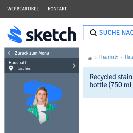
WERBEARTIKEL
KONTAKT
SUCHE NA
Zurück zum Menü
Haushalt
Hau
Haushalt
Flaschen
Recycled stainl
bottle (750 ml 