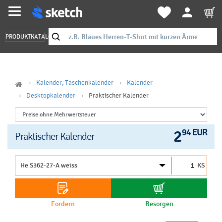
PRODUKTKATALOG
Kalender, Taschenkalender
Kalender
Desktopkalender
Praktischer Kalender
2
94 EUR
Praktischer Kalender
KS
Fordern
Besorgen