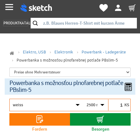
PRODUKTKATALOG
Elektro, USB
Elektronik
Powerbank - Ladegeräte
Powerbanka s možnosťou plnofarebnej potlače PBslim-5
Powerbanka s možnosťou plnofarebnej potlače
PBslim-5
KS
Fordern
Besorgen