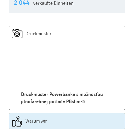
2 044
verkaufte Einheiten
Druckmuster
Druckmuster Powerbanka s možnosťou
plnofarebnej potlače PBslim-5
Warum wir