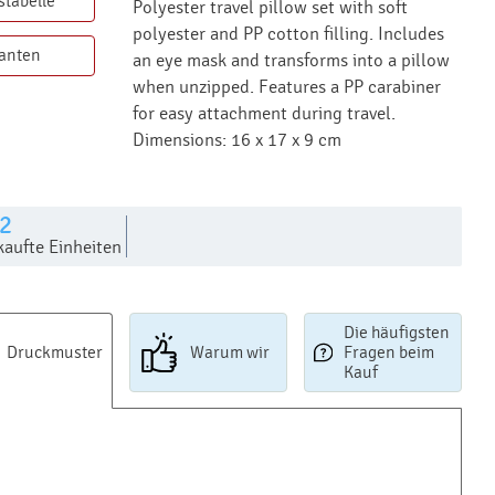
stabelle
Polyester travel pillow set with soft
polyester and PP cotton filling. Includes
ianten
an eye mask and transforms into a pillow
when unzipped. Features a PP carabiner
for easy attachment during travel.
Dimensions: 16 x 17 x 9 cm
2
kaufte Einheiten
Die häufigsten
Druckmuster
Warum wir
Fragen beim
Kauf