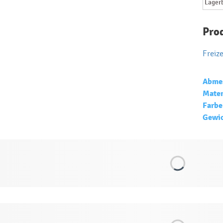
Lager
Pro
Freize
Abme
Mater
Farbe
Gewic