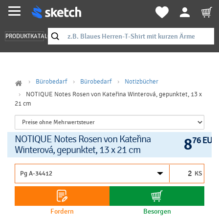
PRODUKTKATALOG
Bürobedarf
Bürobedarf
Notizbücher
NOTIQUE Notes Rosen von Kateřina Winterová, gepunktet, 13 x
21 cm
NOTIQUE Notes Rosen von Kateřina
8
76 EUR
Winterová, gepunktet, 13 x 21 cm
KS
Fordern
Besorgen