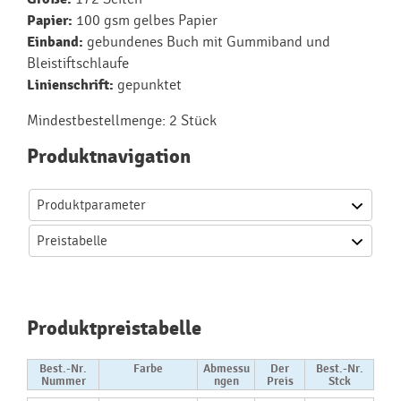
Papier:
100 gsm gelbes Papier
Einband:
gebundenes Buch mit Gummiband und
Bleistiftschlaufe
Linienschrift:
gepunktet
Mindestbestellmenge: 2 Stück
Produktnavigation
Produktparameter
Preistabelle
Produktpreistabelle
Best.-Nr.
Farbe
Abmessu
Der
Best.-Nr.
Nummer
ngen
Preis
Stck