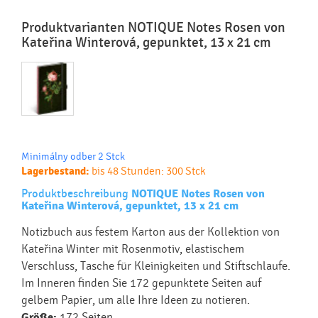
Produktvarianten NOTIQUE Notes Rosen von
Kateřina Winterová, gepunktet, 13 x 21 cm
Minimálny odber 2 Stck
Lagerbestand:
bis 48 Stunden: 300 Stck
Produktbeschreibung
NOTIQUE Notes Rosen von
Kateřina Winterová, gepunktet, 13 x 21 cm
Notizbuch aus festem Karton aus der Kollektion von
Kateřina Winter mit Rosenmotiv, elastischem
Verschluss, Tasche für Kleinigkeiten und Stiftschlaufe.
Im Inneren finden Sie 172 gepunktete Seiten auf
gelbem Papier, um alle Ihre Ideen zu notieren.
Größe:
172 Seiten