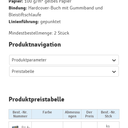
Papier:
100 g/m² gelbes Papier
Bindung:
Hardcover-Buch mit Gummiband und
Bleistiftschlaufe
Linienführung:
gepunktet
Mindestbestellmenge: 2 Stück
Produktnavigation
Produktparameter
Preistabelle
Produktpreistabelle
Best.-Nr.
Farbe
Abmessu
Der
Best.-Nr.
Nummer
ngen
Preis
Stck
Pg A-