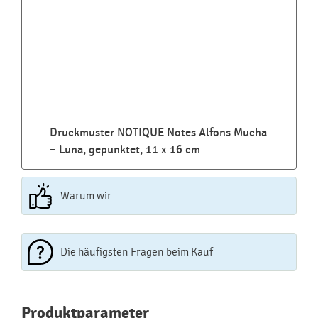
Druckmuster NOTIQUE Notes Alfons Mucha
– Luna, gepunktet, 11 x 16 cm
Warum wir
Die häufigsten Fragen beim Kauf
Najčastejšie otázky pri nákupe
Produktparameter