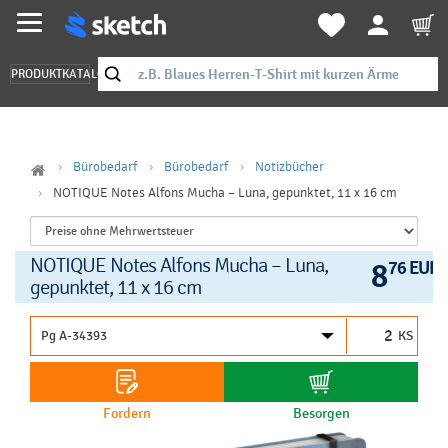
PRODUKTKATALOG
Bürobedarf
Bürobedarf
Notizbücher
NOTIQUE Notes Alfons Mucha – Luna, gepunktet, 11 x 16 cm
NOTIQUE Notes Alfons Mucha – Luna,
8
76 EUR
gepunktet, 11 x 16 cm
KS
Fordern
Besorgen