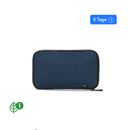
5 Tage