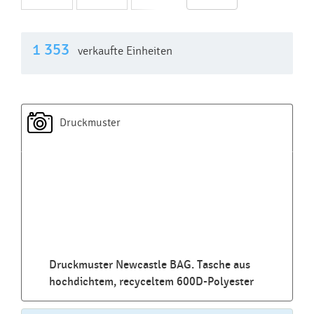
1 353
verkaufte Einheiten
Druckmuster
Druckmuster Newcastle BAG. Tasche aus
hochdichtem, recyceltem 600D-Polyester