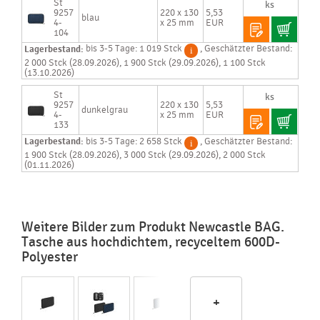
St
9257
220 x 130
5,53
blau
4-
x 25 mm
EUR
104
Lagerbestand:
bis 3-5 Tage: 1 019 Stck
, Geschätzter Bestand:
2 000 Stck (28.09.2026), 1 900 Stck (29.09.2026), 1 100 Stck
(13.10.2026)
St
9257
220 x 130
5,53
dunkelgrau
4-
x 25 mm
EUR
133
Lagerbestand:
bis 3-5 Tage: 2 658 Stck
, Geschätzter Bestand:
1 900 Stck (28.09.2026), 3 000 Stck (29.09.2026), 2 000 Stck
(01.11.2026)
Weitere Bilder zum Produkt Newcastle BAG.
Tasche aus hochdichtem, recyceltem 600D-
Polyester
+