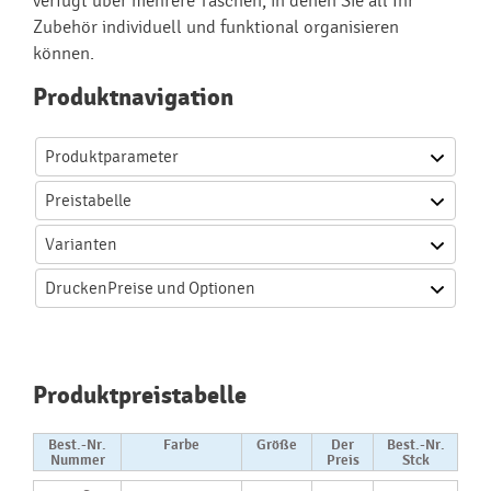
verfügt über mehrere Taschen, in denen Sie all Ihr
Zubehör individuell und funktional organisieren
können.
Produktnavigation
Produktparameter
Preistabelle
Varianten
Drucken
Preise und Optionen
Produktpreistabelle
Best.-Nr.
Farbe
Größe
Der
Best.-Nr.
Nummer
Preis
Stck