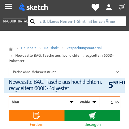
PRODUKTKATALOG
Haushalt
Haushalt
Verpackungsmaterial
Newcastle BAG. Tasche aus hochdichtem, recyceltem 600D-
Polyester
Newcastle BAG. Tasche aus hochdichtem,
5
53 EUR
recyceltem 600D-Polyester
KS
Fordern
Besorgen