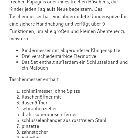
frechen Papageis oder eines frechen Häschens, die
Kinder jeden Tag aufs Neue begeistern. Das
Taschenmesser hat eine abgerundete Klingenspitze für
eine sichere Handhabung und verfügt über 9
Funktionen, um alle großen und kleinen Abenteuer zu
meistern.
Kindermesser mit abgerundeter Klingenspitze
Drei verschiedenfarbige Tiermotive
Das Set enthält außerdem ein Schlüsselband und
ein Malbuch
Taschenmesser enthält:
schließmesser, ohne Spitze
flaschenöffner mit
dosenöffner
schraubenzieher
drahtisolierungsentferner
schlüsselanhänger aus rostfreiem Stahl
pinzette
zahnstocher
holzsäge