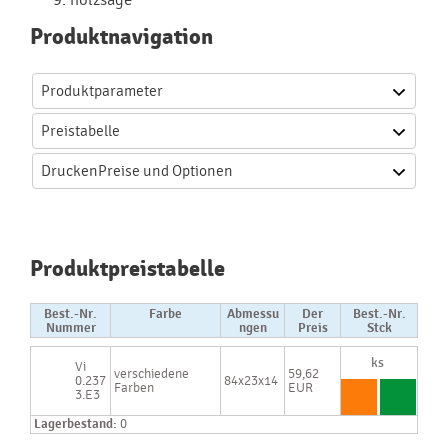
Produktnavigation
Produktparameter
Preistabelle
Drucken
Preise und Optionen
Produktpreistabelle
Best.-Nr.
Farbe
Abmessu
Der
Best.-Nr.
Nummer
ngen
Preis
Stck
Vi
verschiedene
59,62
0.237
84x23x14
Farben
EUR
3.E3
Lagerbestand:
0