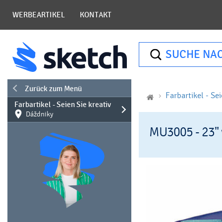
WERBEARTIKEL
KONTAKT
SUCHE NA
Zurück zum Menü
Farbartikel - Sei
Farbartikel - Seien Sie kreativ
Dáždniky
MU3005 - 23" 