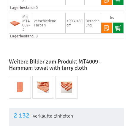
2
Lagerbestand:
0
Mo
MT4
verschiedene
100 x 180
Berechn
009-
Farben
cm
ung
3
Lagerbestand:
0
Weitere Bilder zum Produkt MT4009 -
Hammam towel with terry cloth
2 132
verkaufte Einheiten