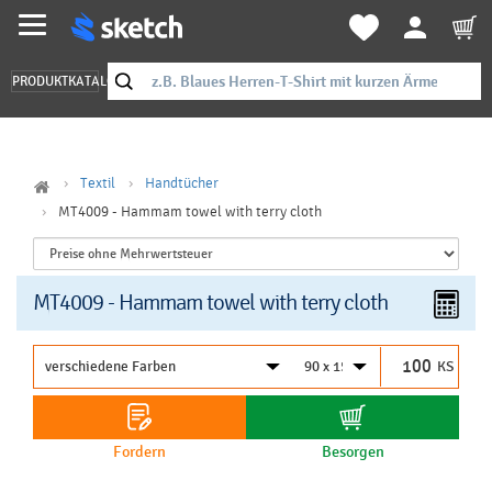
PRODUKTKATALOG
Textil
Handtücher
MT4009 - Hammam towel with terry cloth
MT4009 - Hammam towel with terry cloth
KS
Fordern
Besorgen