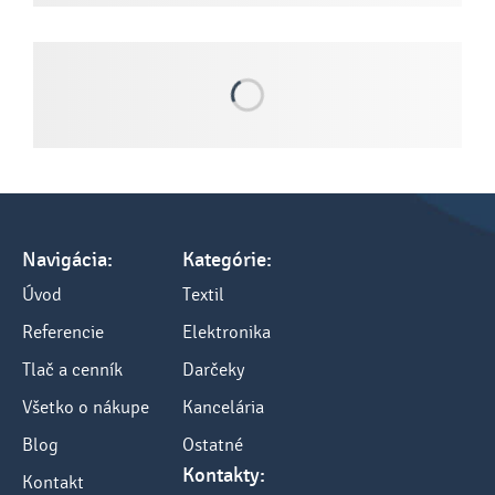
Navigácia:
Kategórie:
Úvod
Textil
Referencie
Elektronika
Tlač a cenník
Darčeky
Všetko o nákupe
Kancelária
Blog
Ostatné
Kontakty:
Kontakt