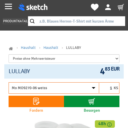
PRODUKTKATALOG
Haushalt
Haushalt
LULLABY
4
83 EUR
LULLABY
KS
Fordern
Besorgen
48h