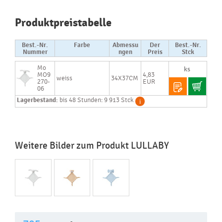
Produktpreistabelle
Best.-Nr.
Farbe
Abmessu
Der
Best.-Nr.
Nummer
ngen
Preis
Stck
Mo
MO9
4,83
weiss
34X37CM
270-
EUR
06
Lagerbestand:
bis 48 Stunden: 9 913 Stck
Weitere Bilder zum Produkt LULLABY