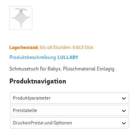
Lagerbestand:
bis 48 Stunden: 9 913 Stck
Produktbeschreibung
LULLABY
Schmusetuch für Babys. Plüschmaterial.Einlagig.
Produktnavigation
Produktparameter
Preistabelle
Drucken
Preise und Optionen