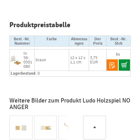
Produktpreistabelle
Best.-Nr.
Farbe
Abmessu
Der
Best.-Nr.
Nummer
ngen
Preis
Stck
In
56-
12 x 12 x
3,75
braun
0501
1,1 cm
EUR
080
Lagerbestand:
0
Weitere Bilder zum Produkt Ludo Holzspiel NO
ANGER
+