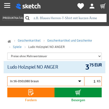
PRODUKTKATALOG
Geschenkartikel
Geschenkartikel und Geschenke
Spiele
Ludo Holzspiel NO ANGER
3
75 EUR
Ludo Holzspiel NO ANGER
KS
Fordern
Besorgen