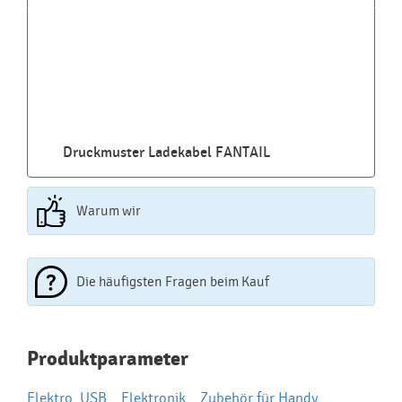
Druckmuster Ladekabel FANTAIL
Warum wir
Die häufigsten Fragen beim Kauf
Najčastejšie otázky pri nákupe
Produktparameter
reklamných predmetov
Elektro, USB
,
Elektronik
,
Zubehör für Handy