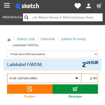
PRODUKTKATALOG
Elektro, USB
Elektronik
Zubehör für Handy
Ladekabel FANTAIL
2
49 EUR
Ladekabel FANTAIL
KS
Fordern
Besorgen