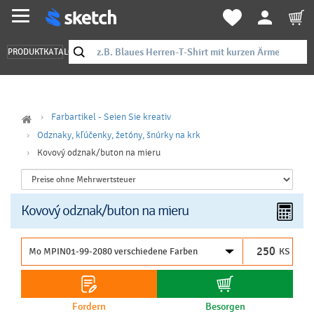
PRODUKTKATALOG
Farbartikel - Seien Sie kreativ
Odznaky, kľúčenky, žetóny, šnúrky na krk
Kovový odznak/buton na mieru
Kovový odznak/buton na mieru
KS
Fordern
Besorgen