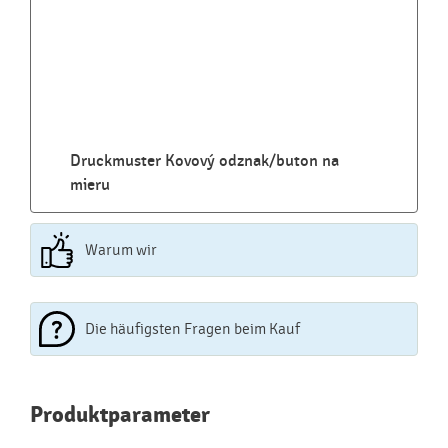
Druckmuster Kovový odznak/buton na
mieru
Warum wir
Die häufigsten Fragen beim Kauf
Najčastejšie otázky pri nákupe
Produktparameter
reklamných predmetov