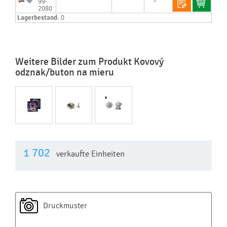
99-
2080
Lagerbestand:
0
Weitere Bilder zum Produkt Kovový
odznak/buton na mieru
1 702
verkaufte Einheiten
Druckmuster