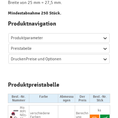
Breite von 25 mm = 27,5 mm.
Mindestabnahme 250 Stück.
Produktnavigation
Produktparameter
Preistabelle
Drucken
Preise und Optionen
Produktpreistabelle
Best.-Nr.
Farbe
Abmessu
Der
Best.-Nr.
Nummer
ngen
Preis
Stck
Mo
MPI
verschiedene
Berechn
N01-
Farben
ung