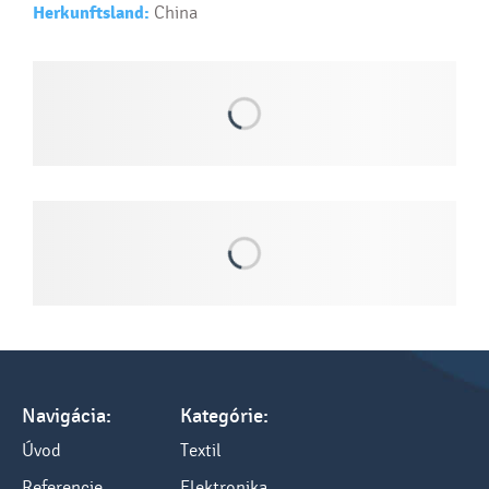
Herkunftsland:
China
Navigácia:
Kategórie:
Úvod
Textil
Referencie
Elektronika