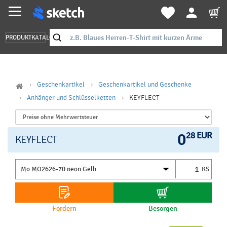
PRODUKTKATALOG
Geschenkartikel
Geschenkartikel und Geschenke
Anhänger und Schlüsselketten
KEYFLECT
0
28 EUR
KEYFLECT
KS
Fordern
Besorgen