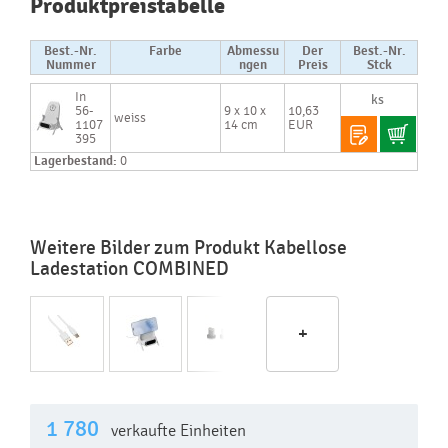
Produktpreistabelle
Best.-Nr.
Farbe
Abmessu
Der
Best.-Nr.
Nummer
ngen
Preis
Stck
In
56-
9 x 10 x
10,63
weiss
1107
14 cm
EUR
395
Lagerbestand:
0
Weitere Bilder zum Produkt Kabellose
Ladestation COMBINED
+
1 780
verkaufte Einheiten