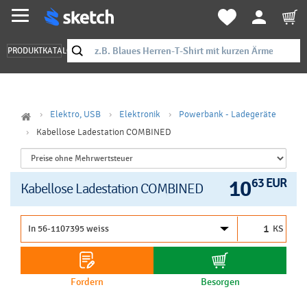
PRODUKTKATALOG
Elektro, USB
Elektronik
Powerbank - Ladegeräte
Kabellose Ladestation COMBINED
10
63 EUR
Kabellose Ladestation COMBINED
KS
Fordern
Besorgen