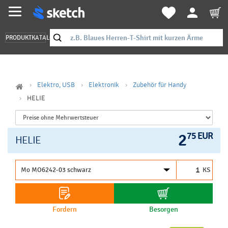
PRODUKTKATALOG
Elektro, USB
Elektronik
Zubehör für Handy
HELIE
2
75 EUR
HELIE
KS
Fordern
Besorgen