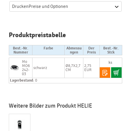
Drucken
Preise und Optionen
Produktpreistabelle
Best.-Nr.
Farbe
Abmessu
Der
Best.-Nr.
Nummer
ngen
Preis
Stck
Mo
MO6
Ø8,7X2,7
2,75
schwarz
242-
CM
EUR
03
Lagerbestand:
0
Weitere Bilder zum Produkt HELIE