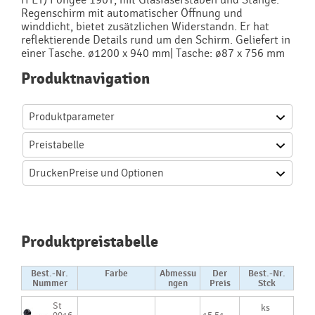
Regenschirm mit automatischer Öffnung und
winddicht, bietet zusätzlichen Widerstandn. Er hat
reflektierende Details rund um den Schirm. Geliefert in
einer Tasche. ø1200 x 940 mm| Tasche: ø87 x 756 mm
Produktnavigation
Produktparameter
Preistabelle
Drucken
Preise und Optionen
Produktpreistabelle
Best.-Nr.
Farbe
Abmessu
Der
Best.-Nr.
Nummer
ngen
Preis
Stck
St