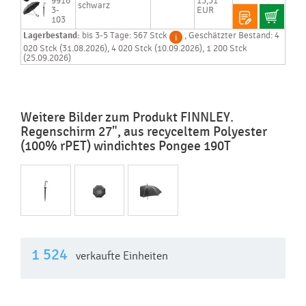
9916
15,51
schwarz
3-
EUR
103
Lagerbestand:
bis 3-5 Tage: 567 Stck
, Geschätzter Bestand: 4
020 Stck (31.08.2026), 4 020 Stck (10.09.2026), 1 200 Stck
(25.09.2026)
Weitere Bilder zum Produkt FINNLEY.
Regenschirm 27", aus recyceltem Polyester
(100% rPET) windichtes Pongee 190T
1 524
verkaufte Einheiten