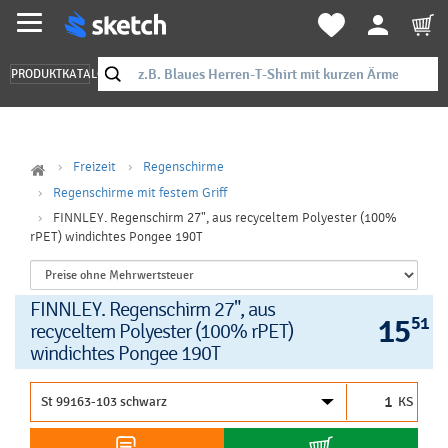
PRODUKTKATALOG
Freizeit
Regenschirme
Regenschirme mit festem Griff
FINNLEY. Regenschirm 27", aus recyceltem Polyester (100%
rPET) windichtes Pongee 190T
FINNLEY. Regenschirm 27", aus
15
51 E
recyceltem Polyester (100% rPET)
windichtes Pongee 190T
KS