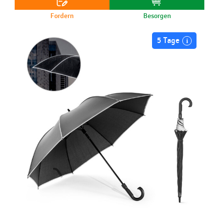
Fordern
Besorgen
5 Tage