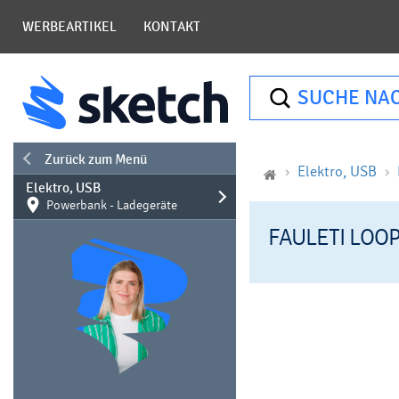
WERBEARTIKEL
KONTAKT
SUCHE NA
Zurück zum Menü
Elektro, USB
Elektro, USB
Powerbank - Ladegeräte
FAULETI LOO