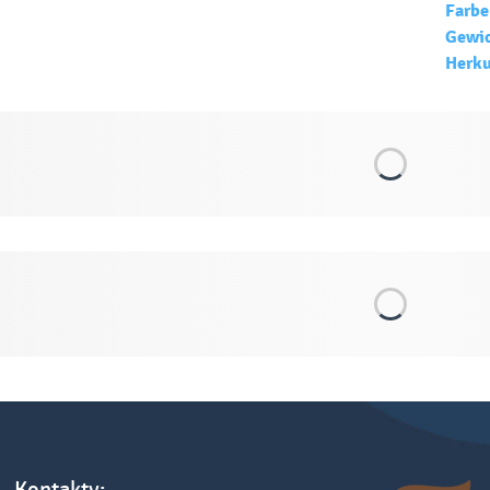
Farbe
Gewic
Herku
Kontakty: