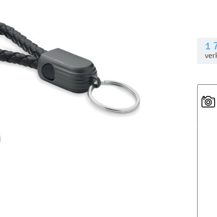
1 
ver