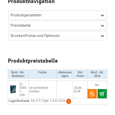
Produktnavigation
Produktparameter
Preistabelle
Drucken
Preise und Optionen
Produktpreistabelle
Best.-Nr.
Farbe
Abmessu
Der
Best.-Nr.
Nummer
ngen
Preis
Stck
St
3585
verschiedene
26,64
7-
Farben
EUR
100
Lagerbestand:
bis 3-5 Tage: 4 314 Stck