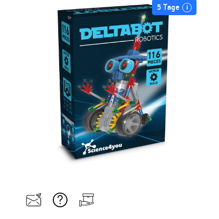
5 Tage