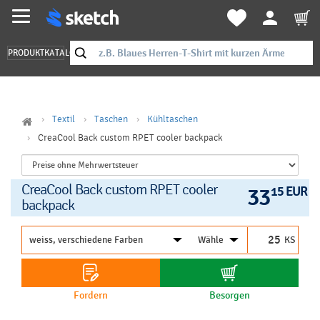
PRODUKTKATALOG
Textil
Taschen
Kühltaschen
CreaCool Back custom RPET cooler backpack
CreaCool Back custom RPET cooler
33
15 EUR
backpack
KS
Fordern
Besorgen