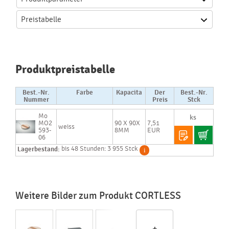
Preistabelle
Produktpreistabelle
Best.-Nr.
Farbe
Kapacita
Der
Best.-Nr.
Nummer
Preis
Stck
Mo
MO2
90 X 90X
7,51
weiss
593-
8MM
EUR
06
Lagerbestand:
bis 48 Stunden: 3 955 Stck
Weitere Bilder zum Produkt CORTLESS
+