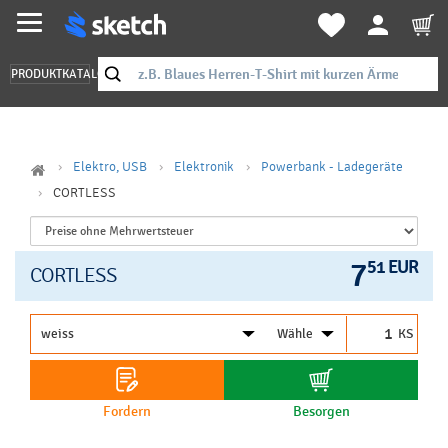
PRODUKTKATALOG
Elektro, USB
Elektronik
Powerbank - Ladegeräte
CORTLESS
7
51 EUR
CORTLESS
KS
Fordern
Besorgen