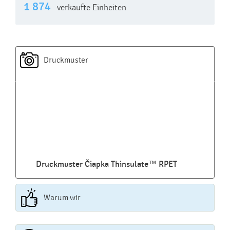
1 874
verkaufte Einheiten
Druckmuster
Druckmuster Čiapka Thinsulate™ RPET
Warum wir