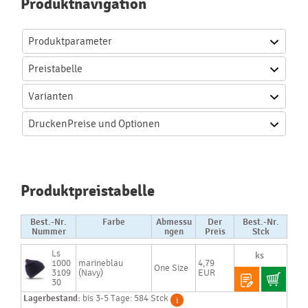
Produktnavigation
Produktparameter
Preistabelle
Varianten
Drucken
Preise und Optionen
Produktpreistabelle
Best.-Nr.
Farbe
Abmessu
Der
Best.-Nr.
Nummer
ngen
Preis
Stck
Ls
1000
marineblau
4,79
One Size
3109
(Navy)
EUR
30
Lagerbestand:
bis 3-5 Tage: 584 Stck