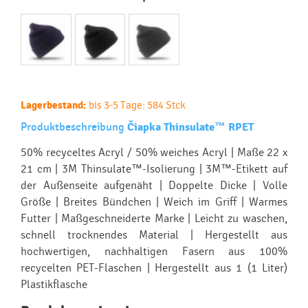
Lagerbestand:
bis 3-5 Tage: 584 Stck
Produktbeschreibung
Čiapka Thinsulate™ RPET
50% recyceltes Acryl / 50% weiches Acryl | Maße 22 x
21 cm | 3M Thinsulate™-Isolierung | 3M™-Etikett auf
der Außenseite aufgenäht | Doppelte Dicke | Volle
Größe | Breites Bündchen | Weich im Griff | Warmes
Futter | Maßgeschneiderte Marke | Leicht zu waschen,
schnell trocknendes Material | Hergestellt aus
hochwertigen, nachhaltigen Fasern aus 100%
recycelten PET-Flaschen | Hergestellt aus 1 (1 Liter)
Plastikflasche