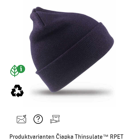
Produktvarianten Čiapka Thinsulate™ RPET