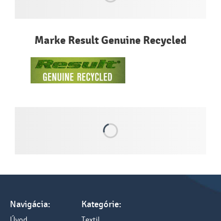
Marke Result Genuine Recycled
Navigácia:
Kategórie:
Úvod
Textil