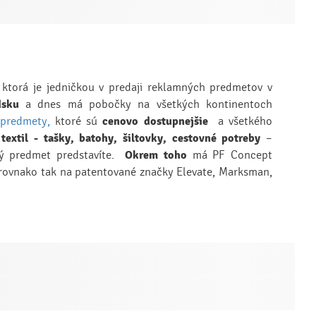
ktorá je jedničkou v predaji reklamných predmetov v
dsku
a dnes má pobočky na všetkých kontinentoch
predmety,
ktoré sú
cenovo dostupnejšie
a všetkého
 textil - tašky, batohy, šiltovky, cestovné potreby
–
ý predmet predstavíte.
Okrem toho
má PF Concept
 rovnako tak na patentované značky Elevate, Marksman,