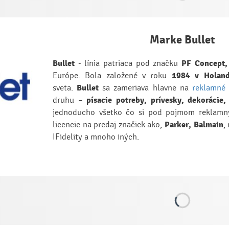
Marke Bullet
Bullet
- línia patriaca pod značku
PF Concept,
Európe. Bola založené v roku
1984 v Holan
sveta.
Bullet
sa zameriava hlavne na
reklamné 
druhu –
písacie potreby, prívesky, dekorácie,
jednoducho všetko čo si pod pojmom reklamn
licencie na predaj značiek ako,
Parker, Balmain
,
IFidelity a mnoho iných.