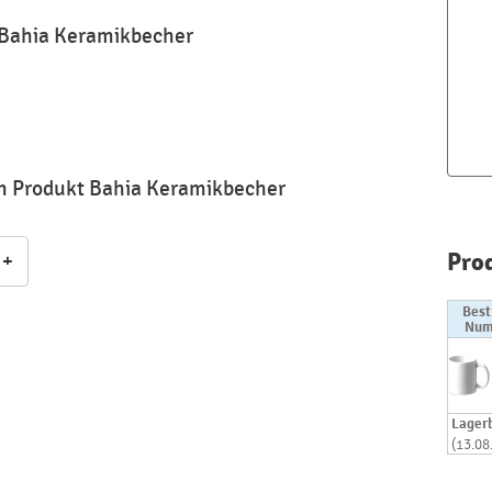
 Bahia Keramikbecher
m Produkt Bahia Keramikbecher
Pro
+
Best
Num
Lager
(13.08