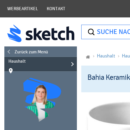
WERBEARTIKEL
KONTAKT
SUCHE NA
Zurück zum Menü
Haushalt
Hau
Haushalt
Bahia Kerami