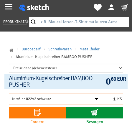
PRODUKTKATALOG
Bürobedarf
Schreibwaren
Metallfeder
Aluminium-Kugelschreiber BAMBOO PUSHER
Aluminium-Kugelschreiber BAMBOO
0
60 EUR
PUSHER
KS
Fordern
Besorgen