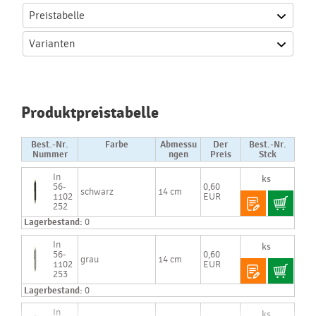
Preistabelle
Varianten
Produktpreistabelle
Best.-Nr.
Farbe
Abmessu
Der
Best.-Nr.
Nummer
ngen
Preis
Stck
In
56-
0,60
schwarz
14 cm
1102
EUR
252
Lagerbestand:
0
In
56-
0,60
grau
14 cm
1102
EUR
253
Lagerbestand:
0
In