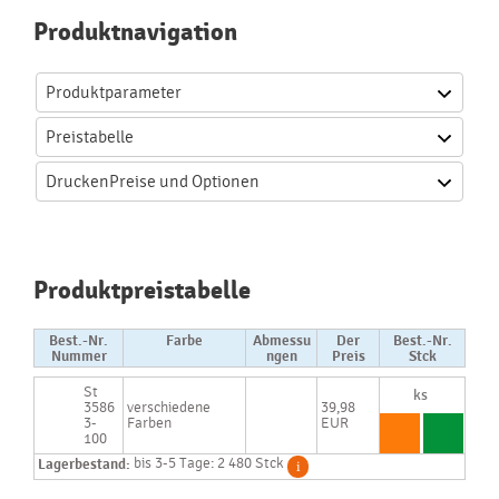
Produktnavigation
Produktparameter
Preistabelle
Drucken
Preise und Optionen
Produktpreistabelle
Best.-Nr.
Farbe
Abmessu
Der
Best.-Nr.
Nummer
ngen
Preis
Stck
St
3586
verschiedene
39,98
3-
Farben
EUR
100
Lagerbestand:
bis 3-5 Tage: 2 480 Stck