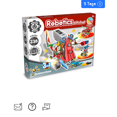
5 Tage