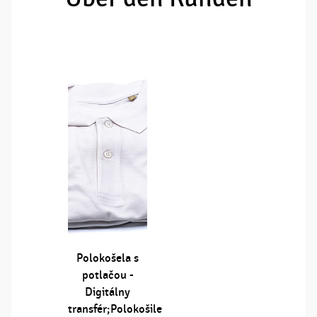
Polokošela s
potlačou -
Digitálny
transfér;Polokošile