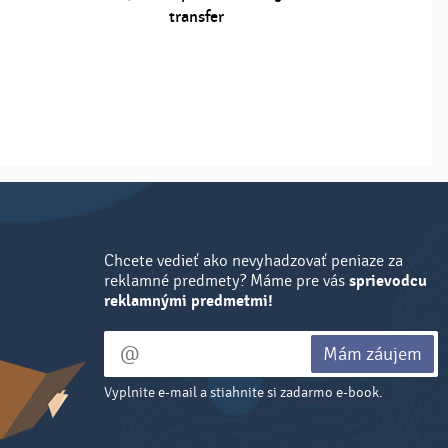
transfer
potiske
Chcete vedieť ako nevyhadzovať peniaze za
reklamné predmety? Máme pre vás
sprievodcu
reklamnými predmetmi!
Mám záujem
Vyplnite e-mail a stiahnite si zadarmo e-book.