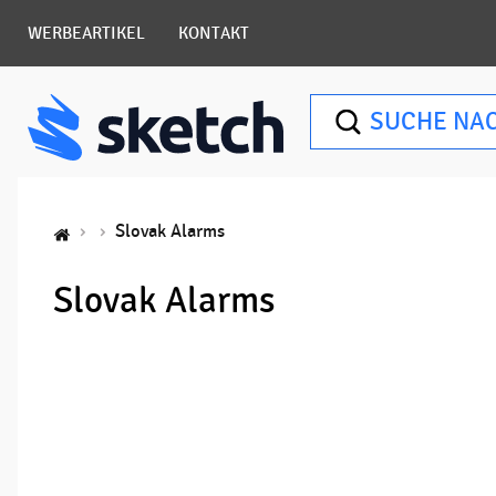
WERBEARTIKEL
KONTAKT
SUCHE NA
Slovak Alarms
Slovak Alarms