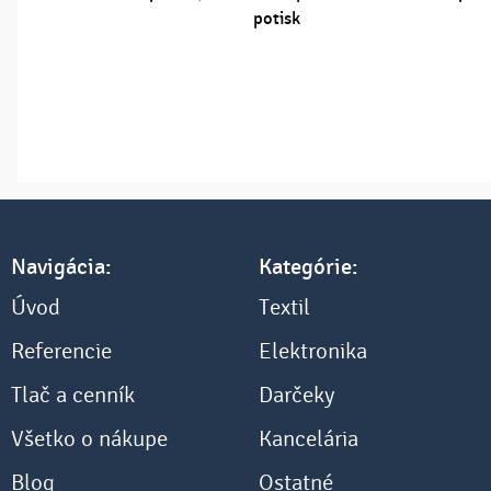
vírování
potisk
Navigácia:
Kategórie:
Úvod
Textil
Referencie
Elektronika
Tlač a cenník
Darčeky
Všetko o nákupe
Kancelária
Blog
Ostatné