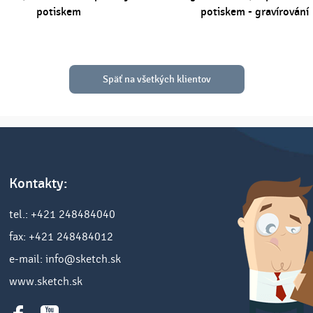
potiskem
potiskem - gravírování
Späť na všetkých klientov
Kontakty:
tel.: +421 248484040
fax: +421 248484012
e-mail: info@sketch.sk
www.sketch.sk