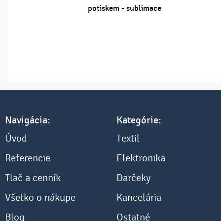
potiskem - sublimace
Navigácia:
Kategórie:
Úvod
Textil
Referencie
Elektronika
Tlač a cenník
Darčeky
Všetko o nákupe
Kancelária
Blog
Ostatné