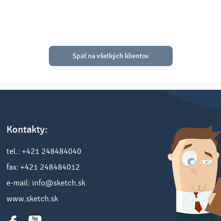
Späť na všetkých klientov
Kontakty:
tel.: +421 248484040
fax: +421 248484012
e-mail: info@sketch.sk
www.sketch.sk