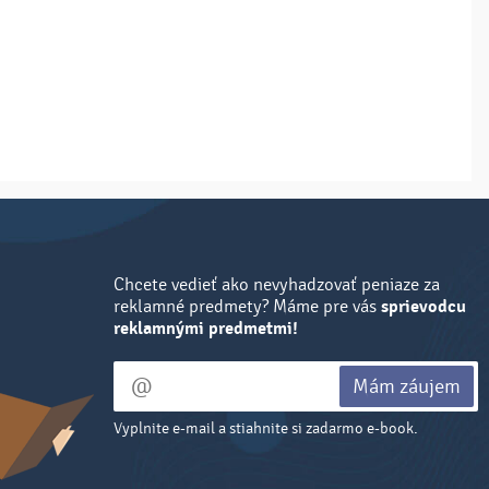
Chcete vedieť ako nevyhadzovať peniaze za
reklamné predmety? Máme pre vás
sprievodcu
reklamnými predmetmi!
Mám záujem
Vyplnite e-mail a stiahnite si zadarmo e-book.