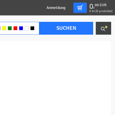
0
00
EUR
,
Anmeldung
0
ks (
0 produkte
)
SUCHEN