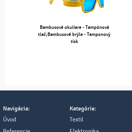
Bambusové okuliare - Tampónová
tlač;Bambusové brýle - Tamponový
tisk
Navigácia:
Kategórie:
Úvod
Textil
Referencie
Elektronika