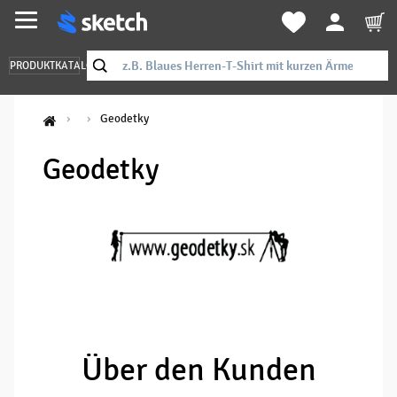
PRODUKTKATALOG
Geodetky
Geodetky
Über den Kunden