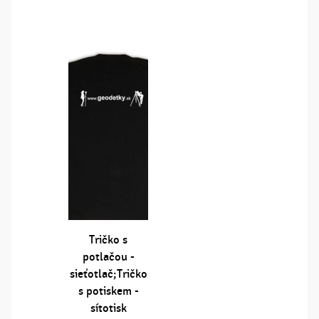
Tričko s
potlačou -
sieťotlač;Tričko
s potiskem -
sítotisk