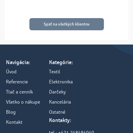
Späť na všetkých klientov
Navigácia:
Kategórie:
Úvod
Textil
Referencie
Elektronika
Tlač a cenník
Darčeky
Všetko o nákupe
Kancelária
Blog
Ostatné
Kontakty:
Kontakt
tel.: +421 248484040