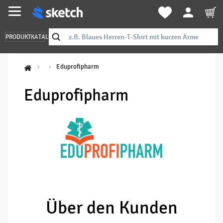
PRODUKTKATALOG
Eduprofipharm
Eduprofipharm
Über den Kunden