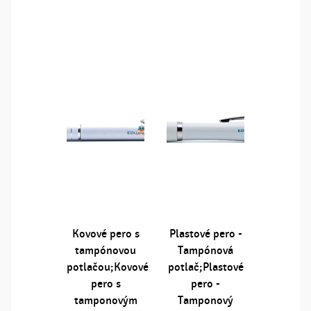
Kovové pero s
Plastové pero -
tampónovou
Tampónová
potlačou;Kovové
potlač;Plastové
pero s
pero -
tamponovým
Tamponový