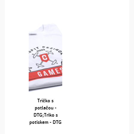
Tričko s
potlačou -
DTG;Triko s
potiskem - DTG