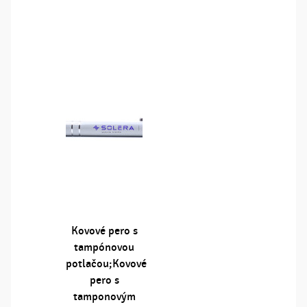
Kovové pero s
tampónovou
potlačou;Kovové
pero s
tamponovým