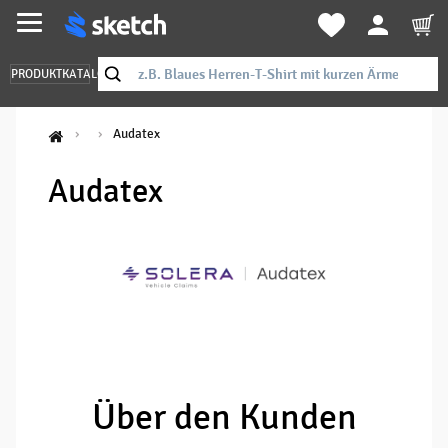
PRODUKTKATALOG
Audatex
Audatex
Über den Kunden